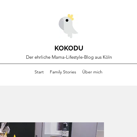
KOKODU
Der ehrliche Mama-Lifestyle-Blog aus Köln
Start
Family Stories
Über mich