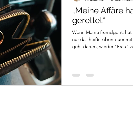
„Meine Affäre h
gerettet“
Wenn Mama fremdgeht, hat d
nur das heiße Abenteuer mi
geht darum, wieder "Frau" zu