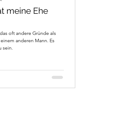
at meine Ehe
as oft andere Gründe als
t einem anderen Mann. Es
 sein.