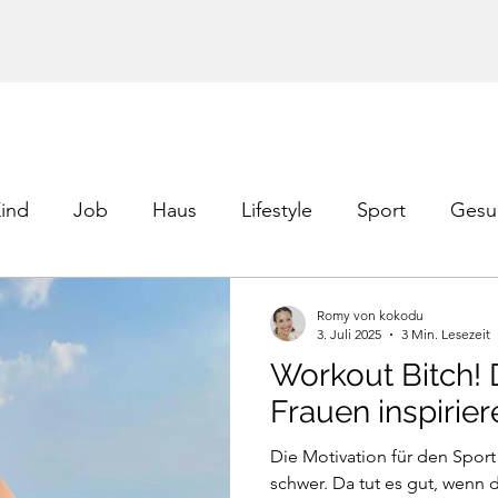
ind
Job
Haus
Lifestyle
Sport
Gesu
Romy von kokodu
3. Juli 2025
3 Min. Lesezeit
Workout Bitch! 
Frauen inspirier
Die Motivation für den Spor
schwer. Da tut es gut, wenn 