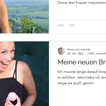
Diese drei Frauen inspiriere
Romy von kokodu
26. Jan. 2023
2 Min. Lesezei
Meine neuen Br
Ich musste lange darauf hin
zu erfüllen. Jetzt habe ich e
zeige sie euch gerne!