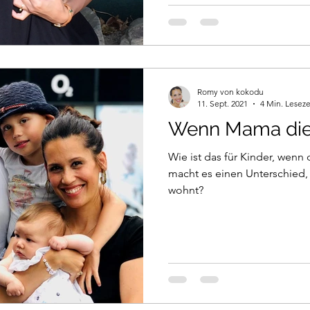
Romy von kokodu
11. Sept. 2021
4 Min. Leseze
Wenn Mama die 
Wie ist das für Kinder, wenn
macht es einen Unterschied
wohnt?