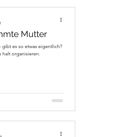
t
immte Mutter
 gibt es so etwas eigentlich?
 halt organisieren.
it