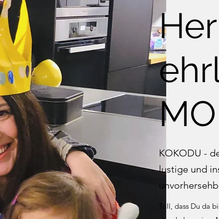
Her
ehr
MO
KOKODU - der 
lustige und in
unvorhersehb
Toll, dass Du da b