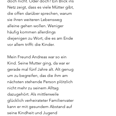
doch nicht. Oder doch? Ein Blick ins 
Netz zeigt, dass es viele Mütter gibt, 
die offen darüber sprechen, warum 
sie ihren weiteren Lebensweg 
alleine gehen wollen. Weniger 
häufig kommen allerdings 
diejenigen zu Wort, die es am Ende 
vor allem trifft: die Kinder.
Mein Freund Andreas war so ein 
Kind. Seine Mutter ging, da war er 
gerade mal fünf Jahre alt. Alt genug 
um zu begreifen, das die ihm am 
nächsten stehende Person plötzlich 
nicht mehr zu seinem Alltag 
dazugehört. Als mittlerweile 
glücklich verheirateter Familienvater 
kann er mit gesundem Abstand auf 
seine Kindheit und Jugend 