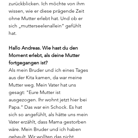
zurückblicken. Ich möchte von ihm 
wissen, wie er diese prägende Zeit 
ohne Mutter erlebt hat. Und ob er 
sich „mutterseelenallein“ gefühlt 
hat.
Hallo Andreas. Wie hast du den 
Moment erlebt, als deine Mutter 
fortgegangen ist?
Als mein Bruder und ich eines Tages 
aus der Kita kamen, da war meine 
Mutter weg. Mein Vater hat uns 
gesagt: "Eure Mutter ist 
ausgezogen. Ihr wohnt jetzt hier bei 
Papa." Das war ein Schock. Es hat 
sich so angefühlt, als hätte uns mein 
Vater erzählt, dass Mama gestorben 
wäre. Mein Bruder und ich haben 
geheult. Wir wollten das nicht. 