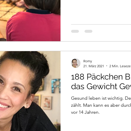
Romy
21. März 2021
2 Min. Leseze
188 Päckchen B
das Gewicht Ge
Gesund leben ist wichtig. De
zählt. Man kann es aber durc
vor 14 Jahren.