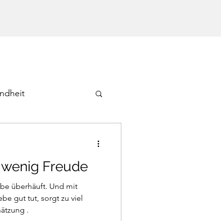
ndheit
 wenig Freude
be überhäuft. Und mit
e gut tut, sorgt zu viel
ätzung .