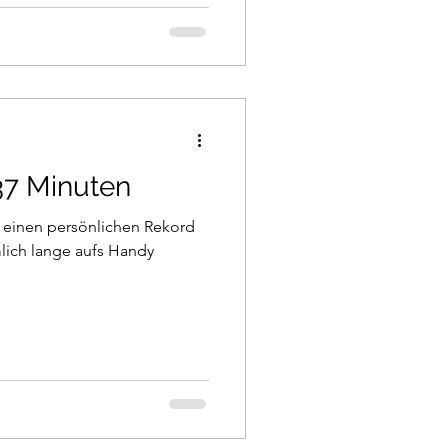
37 Minuten
h einen persönlichen Rekord
mlich lange aufs Handy