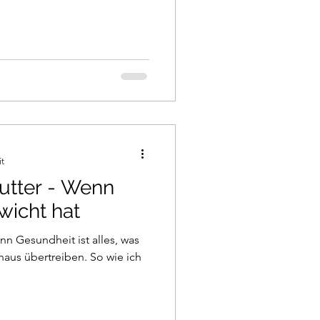
it
utter - Wenn
wicht hat
nn Gesundheit ist alles, was
haus übertreiben. So wie ich