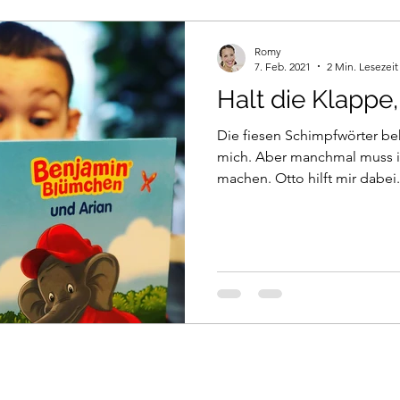
Romy
7. Feb. 2021
2 Min. Lesezeit
Halt die Klappe,
Die fiesen Schimpfwörter beh
mich. Aber manchmal muss i
machen. Otto hilft mir dabei.