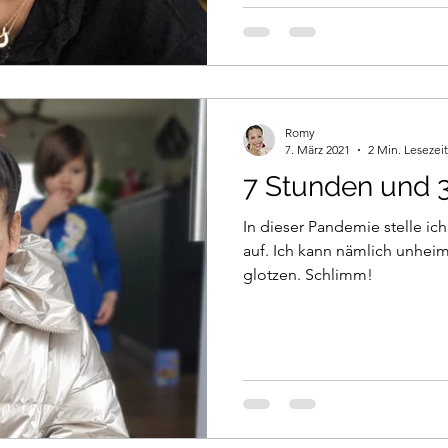
Romy
7. März 2021
2 Min. Lesezeit
7 Stunden und 
In dieser Pandemie stelle ic
auf. Ich kann nämlich unhei
glotzen. Schlimm!