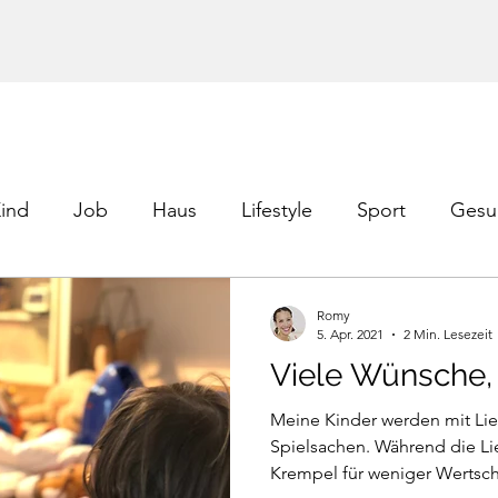
ind
Job
Haus
Lifestyle
Sport
Gesu
Romy
5. Apr. 2021
2 Min. Lesezeit
Viele Wünsche,
Meine Kinder werden mit Lie
Spielsachen. Während die Lieb
Krempel für weniger Wertsch