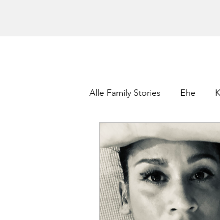
Alle Family Stories
Ehe
K
Gewinnspiel