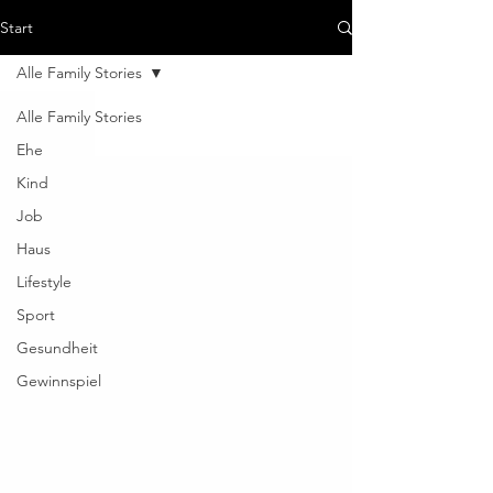
Start
Alle Family Stories
Alle Family Stories
Ehe
Kind
Job
Haus
Lifestyle
Sport
Gesundheit
Gewinnspiel