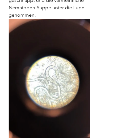
geschnappt und die vermeintliche 
Nematoden-Suppe unter die Lupe 
genommen.