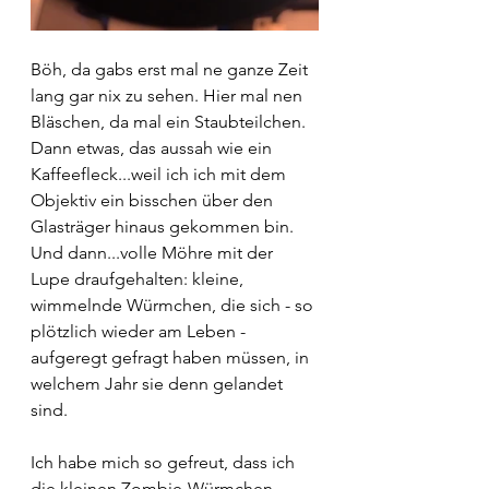
Böh, da gabs erst mal ne ganze Zeit 
lang gar nix zu sehen. Hier mal nen 
Bläschen, da mal ein Staubteilchen. 
Dann etwas, das aussah wie ein 
Kaffeefleck...weil ich ich mit dem 
Objektiv ein bisschen über den 
Glasträger hinaus gekommen bin. 
Und dann...volle Möhre mit der 
Lupe draufgehalten: kleine, 
wimmelnde Würmchen, die sich - so 
plötzlich wieder am Leben - 
aufgeregt gefragt haben müssen, in 
welchem Jahr sie denn gelandet 
sind.
Ich habe mich so gefreut, dass ich 
die kleinen Zombie-Würmchen 