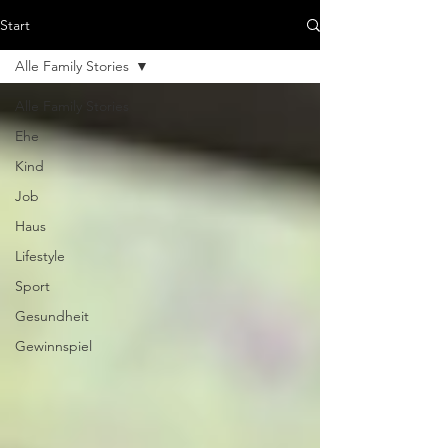
Start
Alle Family Stories
Alle Family Stories
Ehe
Kind
Job
Haus
Lifestyle
Sport
Gesundheit
Gewinnspiel